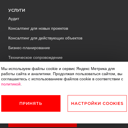
УСЛУГИ
Аудит
Консалтинг для новых проектов
Консалтинг для действующих объектов
Бизнес-планирование
Техническое сопровождение
Управление объектом
Мы используем файлы cookie и сервис Яндекс Метрика для
работы сайта и аналитики. Продолжая пользоваться сайтом, вы
Девелопмент
соглашаетесь с использованием файлов cookie в соответствии с
политикой
.
ОБЪЕКТЫ
ПРИНЯТЬ
НАСТРОЙКИ COOKIES
Список объектов компании
БРОНИРОВАТЬ