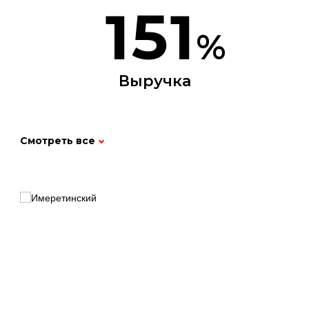
151
%
Выручка
12
Смотреть все
п.п.
Загрузка