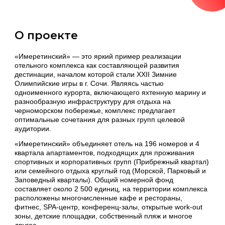
О проекте
«Имеретинский» — это яркий пример реализации
отельного комплекса как составляющей развития
дестинации, началом которой стали XXII Зимние
Олимпийские игры в г. Сочи. Являясь частью
одноименного курорта, включающего яхтенную марину и
разнообразную инфраструктуру для отдыха на
черноморском побережье, комплекс предлагает
оптимальные сочетания для разных групп целевой
аудитории.
«Имеретинский» объединяет отель на 196 номеров и 4
квартала апартаментов, подходящих для проживания
спортивных и корпоративных групп (Прибрежный квартал)
или семейного отдыха круглый год (Морской, Парковый и
Заповедный кварталы). Общий номерной фонд
составляет около 2 500 единиц, на территории комплекса
расположены многочисленные кафе и рестораны,
фитнес, SPA-центр, конференц-залы, открытые work-out
зоны, детские площадки, собственный пляж и многое