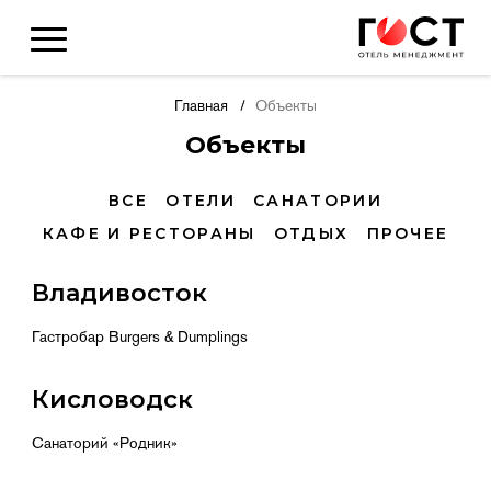
О нас
История
Главная
Объекты
Объекты
Кейсы
Команда
ВСЕ
ОТЕЛИ
САНАТОРИИ
КАФЕ И РЕСТОРАНЫ
ОТДЫХ
ПРОЧЕЕ
Дипломы и
сертификаты
Владивосток
Вакансии
Гастробар Burgers & Dumplings
Кисловодск
Санаторий «Родник»